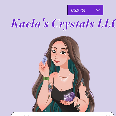
USD ($)
Kaela's Crystals LL