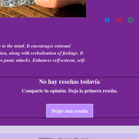
 to the mind. It encourages rational
tion, along with verbalisation of feelings. It
 panic attacks. Enhances self-esteem, self-
No hay reseñas todavía
Comparte tu opinión. Deja la primera reseña.
Dejar una reseña