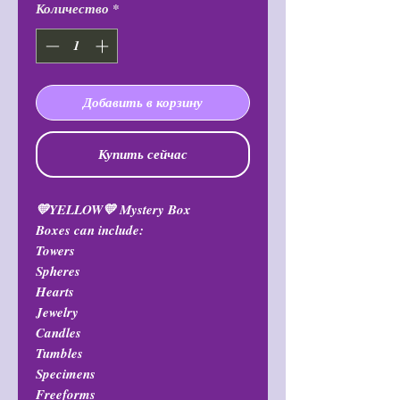
Количество
*
Добавить в корзину
Купить сейчас
💛YELLOW💛 Mystery Box
Boxes can include:
Towers
Spheres
Hearts
Jewelry
Candles
Tumbles
Specimens
Freeforms