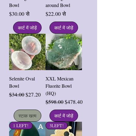
Bowl
around Bowl
बिक्री मूल्य
बिक्री मूल्य
$30.00
से
$22.00
से
कार्ट में जोड़ें
कार्ट में जोड़ें
Selenite Oval
XXL Mexican
Bowl
Fluorite Bowl
(HQ)
नियमित मूल्य
बिक्री मूल्य
$34.00
$27.20
नियमित मूल्य
बिक्री मूल्य
$598.00
$478.40
स्टाक खत्म
कार्ट में जोड़ें
1 LEFT!
3LEFT!