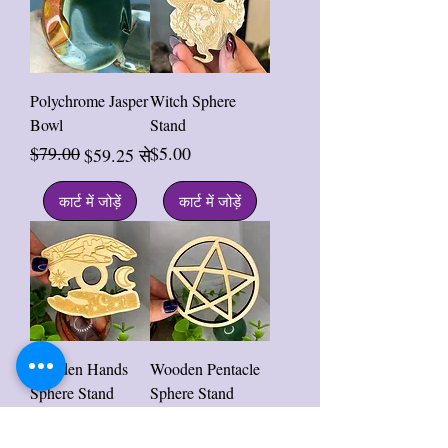
Polychrome Jasper
Witch Sphere
Bowl
Stand
मूल्य
$79.00
$5.00
नियमित मूल्य
बिक्री मूल्य
$59.25
से
कार्ट में जोड़ें
कार्ट में जोड़ें
Wooden Hands
Wooden Pentacle
Sphere Stand
Sphere Stand
मूल्य
मूल्य
$7.00
$7.00