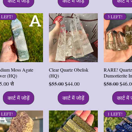
कार्ट में जोड़ें
कार्ट में जोड़ें
कार्ट में 
2 LEFT!
3 LEFT!
त्वरित दृश्य
त्वरित दृश्य
त्वरित द
dium Moss Agate
Clear Quartz Obelisk
RARE! Quartz
wer (HQ)
(HQ)
Dumortierite I
्री मूल्य
नियमित मूल्य
बिक्री मूल्य
नियमित मूल्य
बिक्री 
5.00
से
$55.00
$44.00
$58.00
$46.0
कार्ट में जोड़ें
कार्ट में जोड़ें
कार्ट में 
2 LEFT!
1 LEFT!