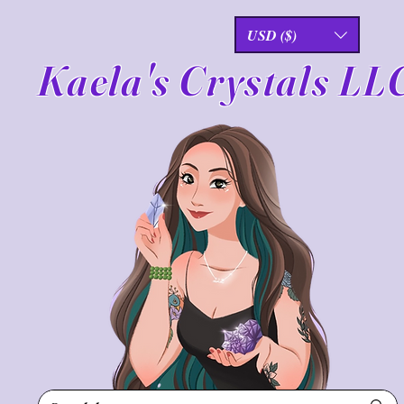
USD ($)
Kaela's Crystals LL