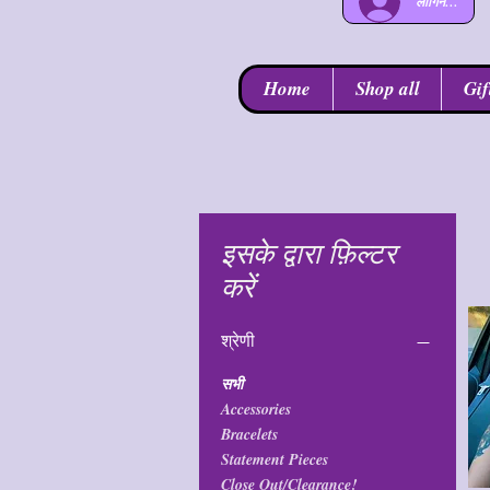
लॉगिन करें
Home
Shop all
Gif
इसके द्वारा फ़िल्टर
करें
श्रेणी
सभी
Accessories
Bracelets
Statement Pieces
Close Out/Clearance!